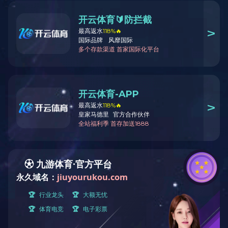
20x2500mm 三辊aty爱体
育·(中国)平台官方网站
140x4500mm 三辊aty爱
体育·(中国)平台官方网
站