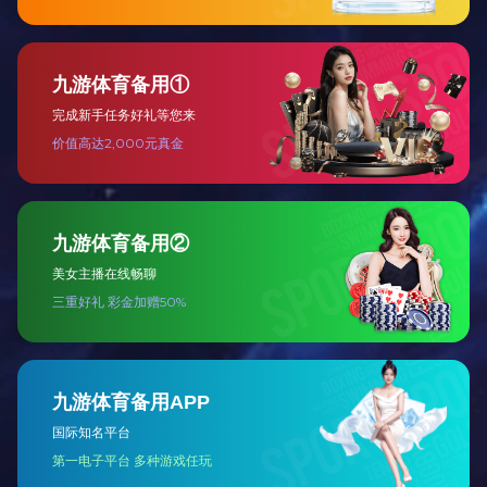
4)独特卷板工艺，连续弯曲避免制品出现'死弯'和”尖桃”;
5)下工作辊由水平油缸液压活塞驱动移动。
6)过载保护 •-三组数字输出，直观显示工作辊位置。
7)所有工作辊均采用优质钢材锻造而成，并经过热处理和
感应淬火处理。
8)液压平衡系统 •-双速工作系统。
9)按照EC安全标准制造并具有CE认证。
aty爱体育·(中国)平台官方网站
140x4500mm 三辊aty爱体育·(中
国)平台官方网站使用注意事项
1.检查三辊aty爱体育·(中国)平台官方网站及连接螺丝是否
松动，是否正常。
2.操作时，及时将三辊aty爱体育·(中国)平台官方网站炉接