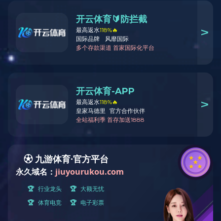

本机可送料不需翻转即可完成板端预弯及卷制金属板。也
可进行钣金粗成型，能耗低，噪音低，主电机功率值小，
节能高，操作简单，折弯精度高。此外，EZW11水平下三
辊aty爱体育·(中国)平台官方网站具有以下特点：
1.采用双驱动三辊折弯机专利，两个下辊由单独的动力系
统驱动，消除了机械干扰、振动和磨损引起的滑动摩擦，
轧辊轴承采用滚轮轴承，摩擦阻力小，所以能耗低，噪音
低，主电机功率需求值小，节能环保。
2.液压三辊折弯机专利、一体式油缸专利和一台滚压机卷
锥装置专利，气缸盖下端置于床身内，机架结构紧凑，直
体尺寸，不只减少了机器占用的空间和转头机身动感即