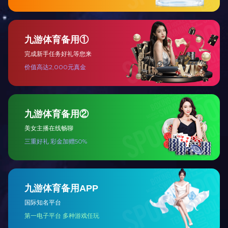
总之，矫平机对钣金表面的影响是深远和多面的。从缓解
残余应力到纠正缺陷，这些机器对钣金产品的整体质量和
性能做出了重大贡献。随着技术的进步，矫平技术的不断
完善有望实现更高的精度，进一步巩固了其作为追求卓越
钣金制造的基石的作用。
上一
aty爱体育·(中国)平台官方网站中的人机合作伙伴
篇:
关系
下一篇:
aty爱体育·(中国)平台官方网站技术的可持续实践