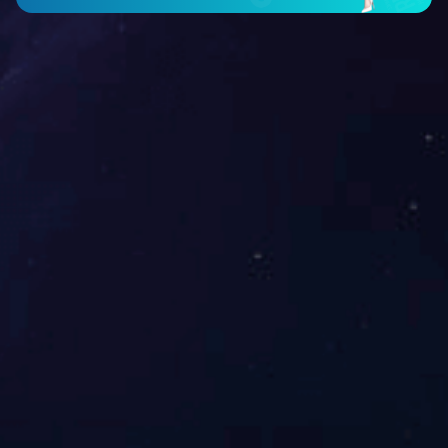
下一
aty爱体育·(中国)平台官方网站中的人机合作伙伴
篇:
关系
产品中心
应用案例
解决方案
常见问题
ATY爱体育·(中国)平台官方网站