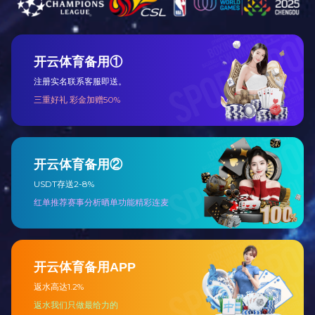
害制造组件的完整性。这些机器对精度的细致关注通过减
少返工、优化材料利用率和提高生产过程的整体效率来增
强制造工作流程。
处理各种材料的多功能性
金属板矫平机的标志之一是它们在处理各种材料方面的多
功能性。无论是处理薄铝板还是坚固的钢卷，这些机器都
旨在适应各种金属类型和厚度。处理不同材料的适应性通
过提供材料选择和加工的灵活性，增强了制造工作流程。
在定制和灵活性至关重要的行业中，处理各种材料的能力
尤为宝贵。金属板矫平机使制造商能够处理广泛的金属，