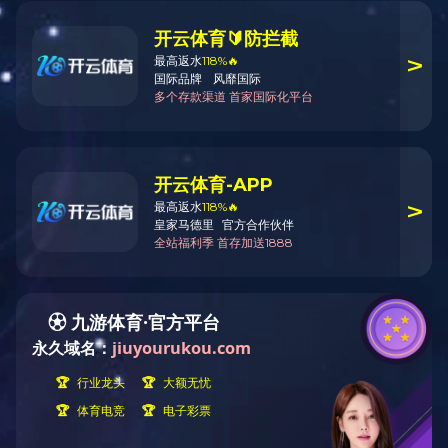
机对制造工作流程的变革性影响，揭示了它们为生产车间
带来的效率、精度和多功能性。
简化线圈到平面的转换
金属板矫平机简化了将盘绕金属板转化为平坦、可工作表
面的过程，标志着制造工作流程中关键的第一步。这些机
器有效地解决了与线圈存储器、不平整表面和材料变形相
关的传统挑战。通过精心编排的一系列调整、张力和精心
校准的滚筒，金属板矫直器轻轻地将盘绕的板材压成平
坦、均匀的状态。
简化这种转变的能力不仅节省了时间，还为一致和高质量
的制造奠定了基础。无论是处理钢、铝还是其他金属，从