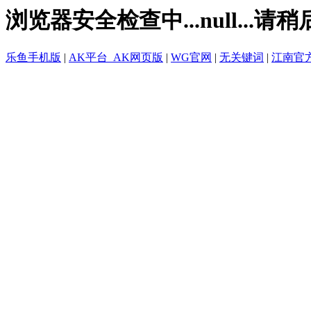
浏览器安全检查中...null...请稍
乐鱼手机版
|
AK平台_AK网页版
|
WG官网
|
无关键词
|
江南官