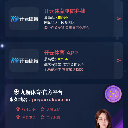
2024-04-16
湖北重装160*3500mm三辊aty爱体育·(中国)平台官方网站
2021年，aty爱体育·(中国)平台官方网站生产了
160*3500mm三辊aty爱体育·(中国)平台官方网站。
查看更多