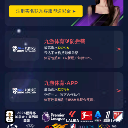
2024-04-16
这是一台可靠且高效的机器。
出口到BIMIKS的120*3200mm 3辊板弯曲机受到BIMIKS工
程师的高度赞扬。这是一台可靠且高效的机器。