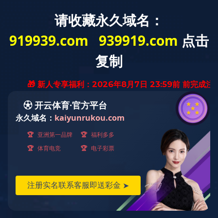
案例

首页
解决方案
案例
案例
客户