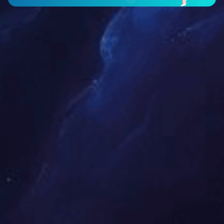
三辊aty爱体育·(中国)平台官方网站的订单。
查看更多