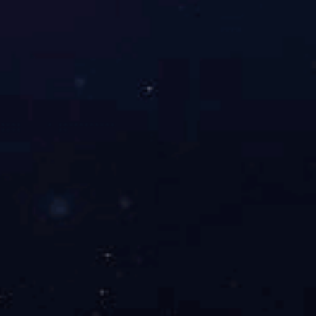
应用案例
解决方案
常见问题
ATY爱体育·(中国)平台官方网站
Call us:
18671110001
Email:
sales@aty爱体育·(中国)平台官方网站group.com
地址:
湖北省鄂州市鄂城区四海大道特1号