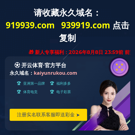
荣誉证书

首页
关于我们
荣誉证书
公司简介
我们的历史
荣誉证书
技术帮助
售后服务
配送信息
工厂展示
质量控制